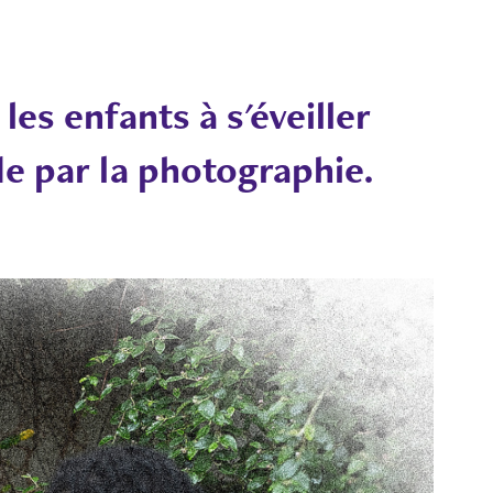
me
 les enfants à s'éveiller
de par la photographie.