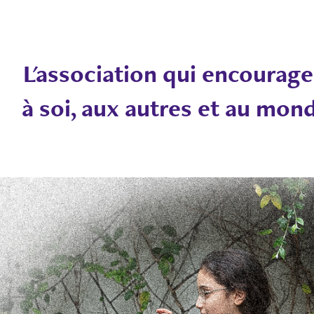
ho
L'association qui encour
age
à soi, aux autres et au mon