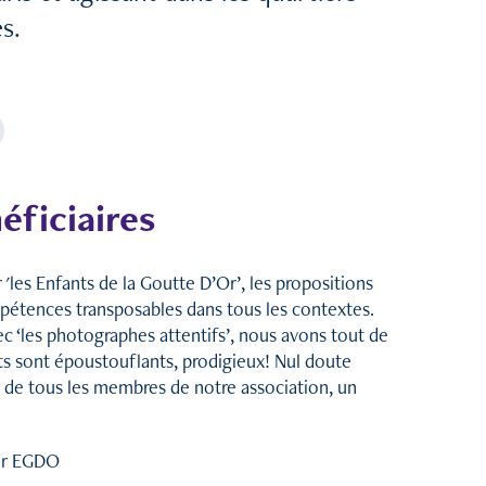
es.
éficiaires
 'les Enfants de la Goutte D’Or’, les propositions
mpétences transposables dans tous les contextes.
c ‘les photographes attentifs’, nous avons tout de
ats sont époustouflants, prodigieux! Nul doute
om de tous les membres de notre association, un
ur EGDO