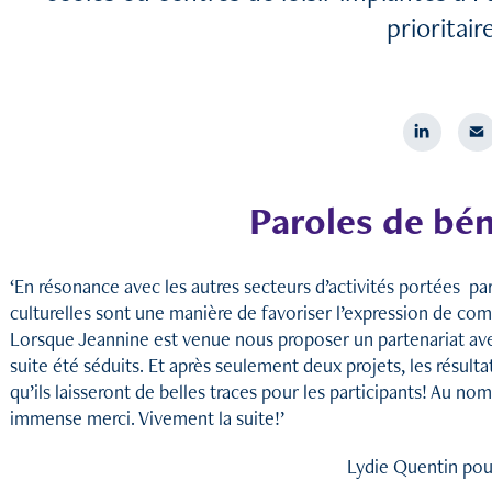
prioritair
Paroles de bén
‘En résonance avec les autres secteurs d’activités portées par
culturelles sont une manière de favoriser l’expression de co
Lorsque Jeannine est venue nous proposer un partenariat ave
suite été séduits. Et après seulement deux projets, les résult
qu’ils laisseront de belles traces pour les participants! Au n
immense merci. Vivement la suite!’
Lydie Quentin po