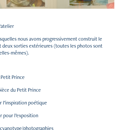
atelier
lesquelles nous avons progressivement construit le
nt deux sorties extérieures (toutes les photos sont
s elles-mêmes).
Petit Prince
pièce du Petit Prince
r l’inspiration poétique
r pour l’exposition
n cyanotype/photographies