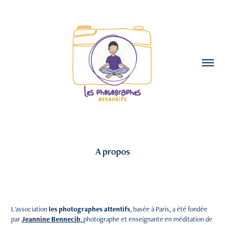
A propos
L'association
les photographes attentifs
, basée à Paris, a été fondée
par
J
eannine Bennecib
,
photographe et enseignante en méditation de